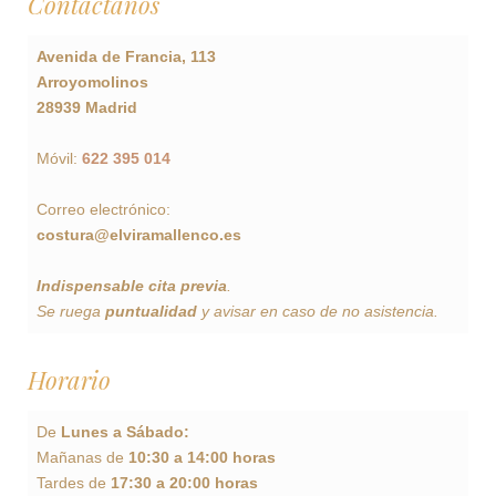
Contáctanos
Avenida de Francia, 113
Arroyomolinos
28939 Madrid
Móvil:
622 395 014
Correo electrónico:
costura@elviramallenco.es
Indispensable cita previa
.
Se ruega
puntualidad
y avisar en caso de no asistencia.
Horario
De
Lunes a Sábado:
Mañanas de
10:30 a 14:00 horas
Tardes de
17:30 a 20:00 horas