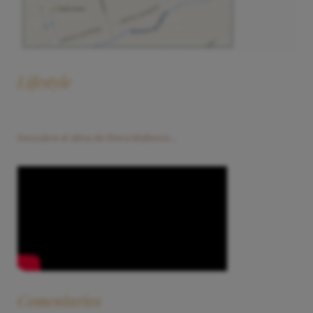
Lifestyle
Descubre el alma de Elvira Mallenco...
Comentarios