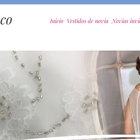
nco
Inicio
Vestidos de novia
Novias inv