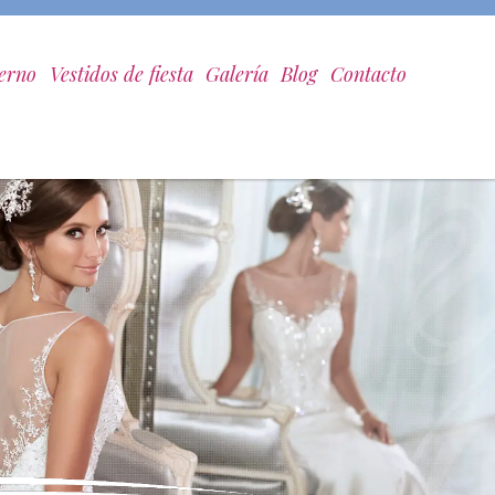
ierno
Vestidos de fiesta
Galería
Blog
Contacto