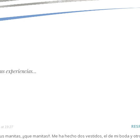
tus experiencias…
RES
 at 19:27
sus manitas, ¡¡que manitas!!. Me ha hecho dos vestidos, el de mi boda y otr