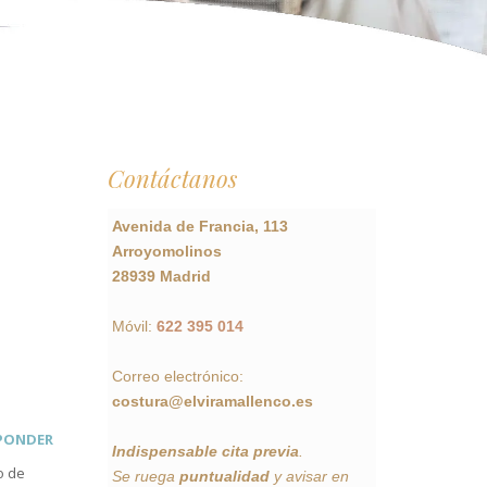
Contáctanos
Avenida de Francia, 113
Arroyomolinos
28939 Madrid
Móvil:
622 395 014
Correo electrónico:
costura@elviramallenco.es
PONDER
Indispensable cita previa
.
o de
Se ruega
puntualidad
y avisar en