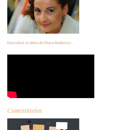
Descubre el alma de Elvira Mallenco...
Comentarios