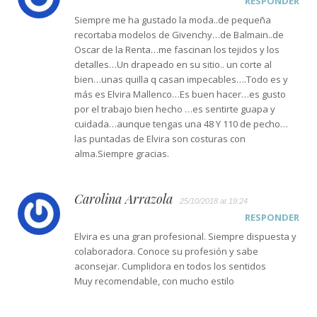
RESPONDER
Siempre me ha gustado la moda..de pequeña
recortaba modelos de Givenchy…de Balmain..de
Oscar de la Renta…me fascinan los tejidos y los
detalles…Un drapeado en su sitio.. un corte al
bien…unas quilla q casan impecables….Todo es y
más es Elvira Mallenco…Es buen hacer…es gusto
por el trabajo bien hecho …es sentirte guapa y
cuidada…aunque tengas una 48 Y 110 de pecho…
las puntadas de Elvira son costuras con
alma.Siempre gracias.
Carolina Arrazola
25/10/2018 at 19:24
RESPONDER
Elvira es una gran profesional. Siempre dispuesta y
colaboradora. Conoce su profesión y sabe
aconsejar. Cumplidora en todos los sentidos
Muy recomendable, con mucho estilo