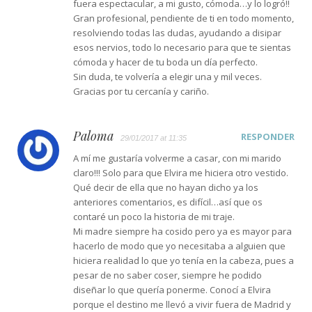
fuera espectacular, a mi gusto, cómoda…y lo logró!!
Gran profesional, pendiente de ti en todo momento,
resolviendo todas las dudas, ayudando a disipar
esos nervios, todo lo necesario para que te sientas
cómoda y hacer de tu boda un día perfecto.
Sin duda, te volvería a elegir una y mil veces.
Gracias por tu cercanía y cariño.
Paloma
RESPONDER
29/01/2017 at 11:35
A mí me gustaría volverme a casar, con mi marido
claro!!! Solo para que Elvira me hiciera otro vestido.
Qué decir de ella que no hayan dicho ya los
anteriores comentarios, es difícil…así que os
contaré un poco la historia de mi traje.
Mi madre siempre ha cosido pero ya es mayor para
hacerlo de modo que yo necesitaba a alguien que
hiciera realidad lo que yo tenía en la cabeza, pues a
pesar de no saber coser, siempre he podido
diseñar lo que quería ponerme. Conocí a Elvira
porque el destino me llevó a vivir fuera de Madrid y