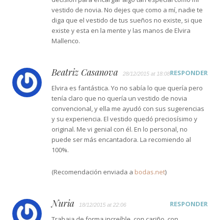
vestido de novia. No dejes que como a mí, nadie te
diga que el vestido de tus sueños no existe, si que
existe y esta en la mente y las manos de Elvira
Mallenco.
Beatriz Casanova
RESPONDER
28/12/2015 at 18:08
Elvira es fantástica. Yo no sabía lo que quería pero
tenía claro que no quería un vestido de novia
convencional, y ella me ayudó con sus sugerencias
y su experiencia. El vestido quedó preciosísimo y
original. Me vi genial con él. En lo personal, no
puede ser más encantadora. La recomiendo al
100%.
(Recomendación enviada a
bodas.net
)
Nuria
RESPONDER
18/12/2015 at 22:06
Trabaja de forma increíble, con cariño, con