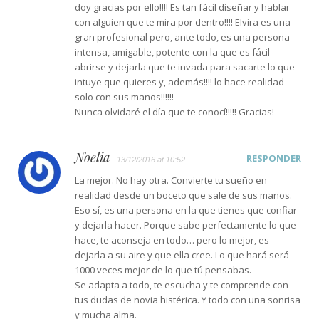
doy gracias por ello!!!! Es tan fácil diseñar y hablar
con alguien que te mira por dentro!!!! Elvira es una
gran profesional pero, ante todo, es una persona
intensa, amigable, potente con la que es fácil
abrirse y dejarla que te invada para sacarte lo que
intuye que quieres y, además!!!! lo hace realidad
solo con sus manos!!!!!!
Nunca olvidaré el día que te conocí!!!!! Gracias!
Noelia
RESPONDER
13/12/2016 at 10:52
La mejor. No hay otra. Convierte tu sueño en
realidad desde un boceto que sale de sus manos.
Eso sí, es una persona en la que tienes que confiar
y dejarla hacer. Porque sabe perfectamente lo que
hace, te aconseja en todo… pero lo mejor, es
dejarla a su aire y que ella cree. Lo que hará será
1000 veces mejor de lo que tú pensabas.
Se adapta a todo, te escucha y te comprende con
tus dudas de novia histérica. Y todo con una sonrisa
y mucha alma.