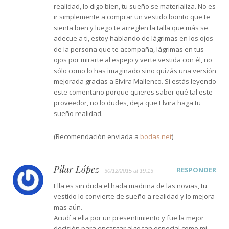
realidad, lo digo bien, tu sueño se materializa. No es
ir simplemente a comprar un vestido bonito que te
sienta bien y luego te arreglen la talla que más se
adecue a ti, estoy hablando de lágrimas en los ojos
de la persona que te acompaña, lágrimas en tus
ojos por mirarte al espejo y verte vestida con él, no
sólo como lo has imaginado sino quizás una versión
mejorada gracias a Elvira Mallenco. Si estás leyendo
este comentario porque quieres saber qué tal este
proveedor, no lo dudes, deja que Elvira haga tu
sueño realidad.
(Recomendación enviada a
bodas.net
)
Pilar López
RESPONDER
30/12/2015 at 19:13
Ella es sin duda el hada madrina de las novias, tu
vestido lo convierte de sueño a realidad y lo mejora
mas aún.
Acudí a ella por un presentimiento y fue la mejor
decisión para encargar algo tan especial como mi