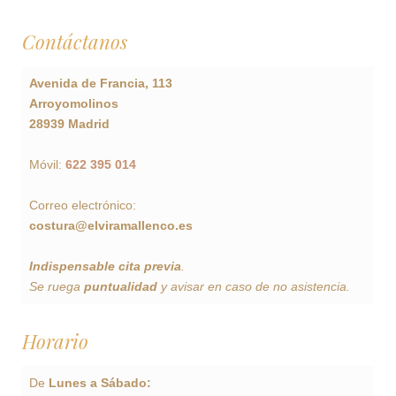
Contáctanos
Avenida de Francia, 113
Arroyomolinos
28939 Madrid
Móvil:
622 395 014
Correo electrónico:
costura@elviramallenco.es
Indispensable cita previa
.
Se ruega
puntualidad
y avisar en caso de no asistencia.
Horario
De
Lunes a Sábado: