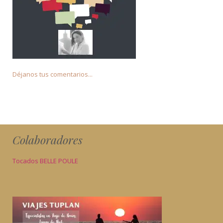
Déjanos tus comentarios...
Colaboradores
Tocados BELLE POULE