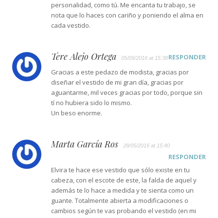
personalidad, como tú. Me encanta tu trabajo, se
nota que lo haces con cariño y poniendo el alma en
cada vestido.
Tere Alejo Ortega
RESPONDER
05/09/2016 at 15:38
Gracias a este pedazo de modista, gracias por
diseñar el vestido de mi gran día, gracias por
aguantarme, mil veces gracias por todo, porque sin
tí no hubiera sido lo mismo.
Un beso enorme.
Marta García Ros
28/05/2016 at 15:40
RESPONDER
Elvira te hace ese vestido que sólo existe en tu
cabeza, con el escote de este, la falda de aquel y
además te lo hace a medida y te sienta como un
guante. Totalmente abierta a modificaciones o
cambios según te vas probando el vestido (en mi