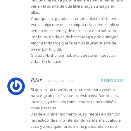
tienen la suerte de que Elvira haga su magia en
ellas.
Y aunque los grandes intenten aplastar el talento,
eso es algo que no se compra ni se vende, solo se
tiene o no se tiene y de eso, Elvira esta sobrada.
Por favor, no dejes de hacer Magia y de entregar
Amor a todos los que tenemos la gran suerte de
pasar por tu vida.
Gracias Nacho, por haberla puesto en nuestras
vidas. Un besazo.
Pilar
RESPONDER
30/01/2017 at 19:03
Si de verdad queréis encontrar vuestro vestido
para el gran día, Elvira es vuestra diseñadora, es
increíble, ya no solo como modista sino también
como persona.
Desde el primer momento puso interés en dar con
mi vestido ideal, no intentando venderme cualquier
cosa y a cualquier precio, sino pensando en que