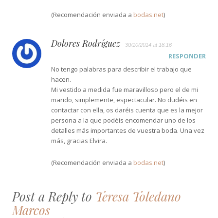
(Recomendación enviada a
bodas.net
)
Dolores Rodríguez
30/10/2014 at 18:16
RESPONDER
No tengo palabras para describir el trabajo que
hacen.
Mi vestido a medida fue maravilloso pero el de mi
marido, simplemente, espectacular. No dudéis en
contactar con ella, os daréis cuenta que es la mejor
persona a la que podéis encomendar uno de los
detalles más importantes de vuestra boda. Una vez
más, gracias Elvira.
(Recomendación enviada a
bodas.net
)
Post a Reply to
Teresa Toledano
Marcos