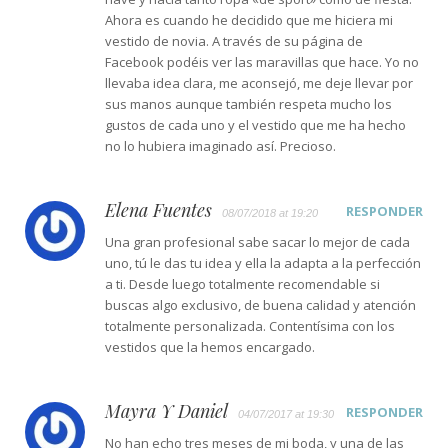
Ahora es cuando he decidido que me hiciera mi
vestido de novia. A través de su página de
Facebook podéis ver las maravillas que hace. Yo no
llevaba idea clara, me aconsejó, me deje llevar por
sus manos aunque también respeta mucho los
gustos de cada uno y el vestido que me ha hecho
no lo hubiera imaginado así. Precioso.
Elena Fuentes
RESPONDER
08/07/2018 at 19:20
Una gran profesional sabe sacar lo mejor de cada
uno, tú le das tu idea y ella la adapta a la perfección
a ti. Desde luego totalmente recomendable si
buscas algo exclusivo, de buena calidad y atención
totalmente personalizada. Contentísima con los
vestidos que la hemos encargado.
Mayra Y Daniel
RESPONDER
04/07/2017 at 19:30
No han echo tres meses de mi boda, y una de las