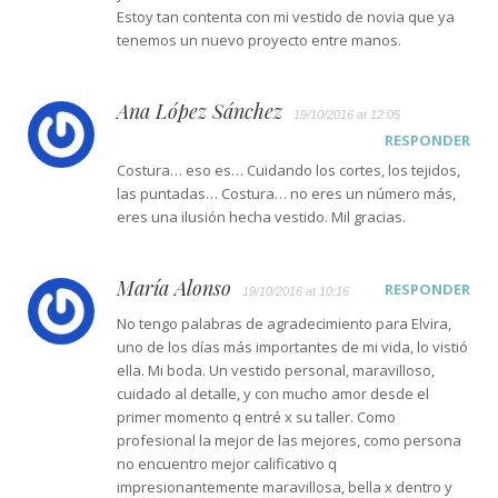
Estoy tan contenta con mi vestido de novia que ya
tenemos un nuevo proyecto entre manos.
Ana López Sánchez
19/10/2016 at 12:05
RESPONDER
Costura… eso es… Cuidando los cortes, los tejidos,
las puntadas… Costura… no eres un número más,
eres una ilusión hecha vestido. Mil gracias.
María Alonso
RESPONDER
19/10/2016 at 10:16
No tengo palabras de agradecimiento para Elvira,
uno de los días más importantes de mi vida, lo vistió
ella. Mi boda. Un vestido personal, maravilloso,
cuidado al detalle, y con mucho amor desde el
primer momento q entré x su taller. Como
profesional la mejor de las mejores, como persona
no encuentro mejor calificativo q
impresionantemente maravillosa, bella x dentro y