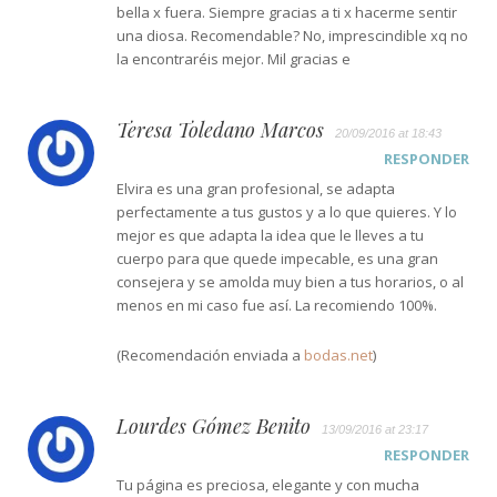
bella x fuera. Siempre gracias a ti x hacerme sentir
una diosa. Recomendable? No, imprescindible xq no
la encontraréis mejor. Mil gracias e
Teresa Toledano Marcos
20/09/2016 at 18:43
RESPONDER
Elvira es una gran profesional, se adapta
perfectamente a tus gustos y a lo que quieres. Y lo
mejor es que adapta la idea que le lleves a tu
cuerpo para que quede impecable, es una gran
consejera y se amolda muy bien a tus horarios, o al
menos en mi caso fue así. La recomiendo 100%.
(Recomendación enviada a
bodas.net
)
Lourdes Gómez Benito
13/09/2016 at 23:17
RESPONDER
Tu página es preciosa, elegante y con mucha