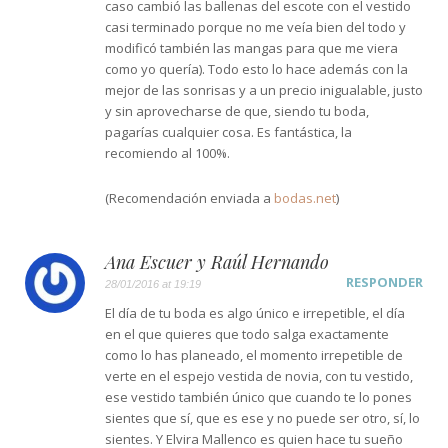
caso cambió las ballenas del escote con el vestido
casi terminado porque no me veía bien del todo y
modificó también las mangas para que me viera
como yo quería). Todo esto lo hace además con la
mejor de las sonrisas y a un precio inigualable, justo
y sin aprovecharse de que, siendo tu boda,
pagarías cualquier cosa. Es fantástica, la
recomiendo al 100%.
(Recomendación enviada a
bodas.net
)
Ana Escuer y Raúl Hernando
RESPONDER
28/01/2016 at 19:19
El día de tu boda es algo único e irrepetible, el día
en el que quieres que todo salga exactamente
como lo has planeado, el momento irrepetible de
verte en el espejo vestida de novia, con tu vestido,
ese vestido también único que cuando te lo pones
sientes que sí, que es ese y no puede ser otro, sí, lo
sientes. Y Elvira Mallenco es quien hace tu sueño