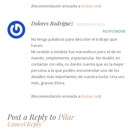
(Recomendación enviada a
bodas.net
)
Dolores Rodríguez
30/10/2014 at 18:16
RESPONDER
No tengo palabras para describir el trabajo que
hacen.
Mi vestido a medida fue maravilloso pero el de mi
marido, simplemente, espectacular. No dudéis en
contactar con ella, os daréis cuenta que es la mejor
persona a la que podéis encomendar uno de los
detalles más importantes de vuestra boda. Una vez
más, gracias Elvira.
(Recomendación enviada a
bodas.net
)
Post a Reply to
Pilar
Cancel Reply