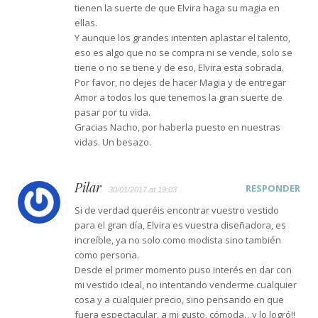
tienen la suerte de que Elvira haga su magia en
ellas.
Y aunque los grandes intenten aplastar el talento,
eso es algo que no se compra ni se vende, solo se
tiene o no se tiene y de eso, Elvira esta sobrada.
Por favor, no dejes de hacer Magia y de entregar
Amor a todos los que tenemos la gran suerte de
pasar por tu vida.
Gracias Nacho, por haberla puesto en nuestras
vidas. Un besazo.
Pilar
RESPONDER
30/01/2017 at 19:03
Si de verdad queréis encontrar vuestro vestido
para el gran día, Elvira es vuestra diseñadora, es
increíble, ya no solo como modista sino también
como persona.
Desde el primer momento puso interés en dar con
mi vestido ideal, no intentando venderme cualquier
cosa y a cualquier precio, sino pensando en que
fuera espectacular, a mi gusto, cómoda…y lo logró!!