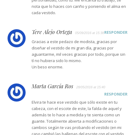
nota que lo haces con cariño y poniendo el alma en
cada vestido.
Tere Alejo Ortega
RESPONDER
05/09/2016 at 15:38
Gracias a este pedazo de modista, gracias por
diseñar el vestido de mi gran día, gracias por
aguantarme, mil veces gracias por todo, porque sin
tí no hubiera sido lo mismo.
Un beso enorme.
Marta García Ros
28/05/2016 at 15:40
RESPONDER
Elvira te hace ese vestido que sólo existe en tu
cabeza, con el escote de este, la falda de aquel y
además te lo hace a medida y te sienta como un
guante. Totalmente abierta a modificaciones o
cambios según te vas probando el vestido (en mi
caso cambió las ballenas del escote con el vestido