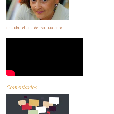
Descubre el alma de Elvira Mallenco...
Comentarios