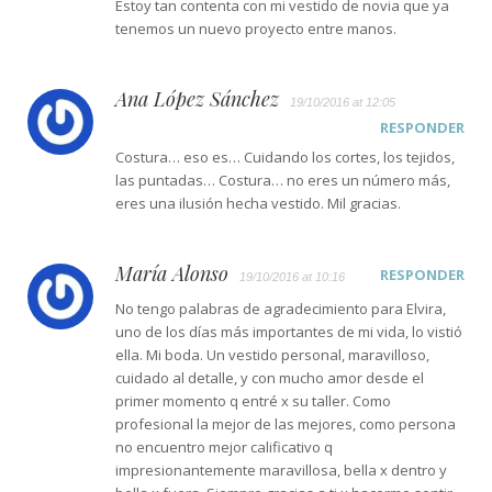
Estoy tan contenta con mi vestido de novia que ya
tenemos un nuevo proyecto entre manos.
Ana López Sánchez
19/10/2016 at 12:05
RESPONDER
Costura… eso es… Cuidando los cortes, los tejidos,
las puntadas… Costura… no eres un número más,
eres una ilusión hecha vestido. Mil gracias.
María Alonso
RESPONDER
19/10/2016 at 10:16
No tengo palabras de agradecimiento para Elvira,
uno de los días más importantes de mi vida, lo vistió
ella. Mi boda. Un vestido personal, maravilloso,
cuidado al detalle, y con mucho amor desde el
primer momento q entré x su taller. Como
profesional la mejor de las mejores, como persona
no encuentro mejor calificativo q
impresionantemente maravillosa, bella x dentro y