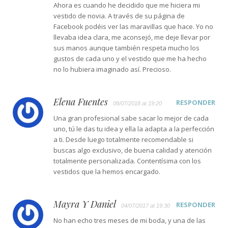
Ahora es cuando he decidido que me hiciera mi
vestido de novia. A través de su página de
Facebook podéis ver las maravillas que hace. Yo no
llevaba idea clara, me aconsejó, me deje llevar por
sus manos aunque también respeta mucho los
gustos de cada uno y el vestido que me ha hecho
no lo hubiera imaginado así. Precioso.
Elena Fuentes
RESPONDER
08/07/2018 at 19:20
Una gran profesional sabe sacar lo mejor de cada
uno, tú le das tu idea y ella la adapta a la perfección
a ti. Desde luego totalmente recomendable si
buscas algo exclusivo, de buena calidad y atención
totalmente personalizada. Contentísima con los
vestidos que la hemos encargado.
Mayra Y Daniel
RESPONDER
04/07/2017 at 19:30
No han echo tres meses de mi boda, y una de las