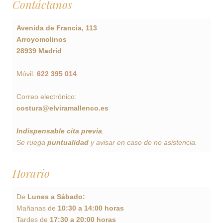
Contáctanos
Avenida de Francia, 113
Arroyomolinos
28939 Madrid
Móvil:
622 395 014
Correo electrónico:
costura@elviramallenco.es
Indispensable cita previa
.
Se ruega
puntualidad
y avisar en caso de no asistencia.
Horario
De
Lunes a Sábado:
Mañanas de
10:30 a 14:00 horas
Tardes de
17:30 a 20:00 horas