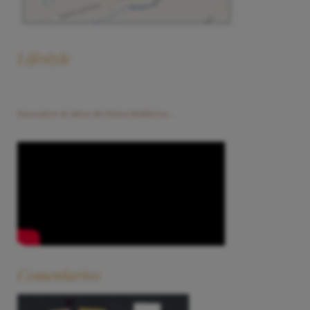
Lifestyle
Descubre el alma de Elvira Mallenco...
Comentarios