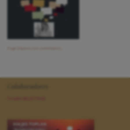
Page Déjanos tus comentarios...
Colaboradores
Tocados BELLE POULE