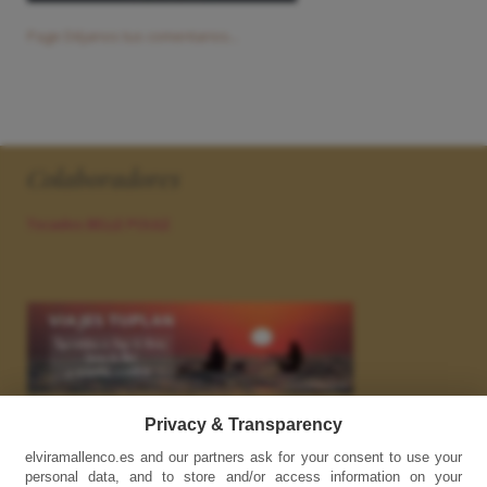
Page Déjanos tus comentarios...
Colaboradores
Tocados BELLE POULE
Enlaces
Privacy & Transparency
elviramallenco.es and our partners ask for your consent to use your
INSTAGRAM
personal data, and to store and/or access information on your