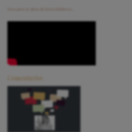
Descubre el alma de Elvira Mallenco...
Comentarios