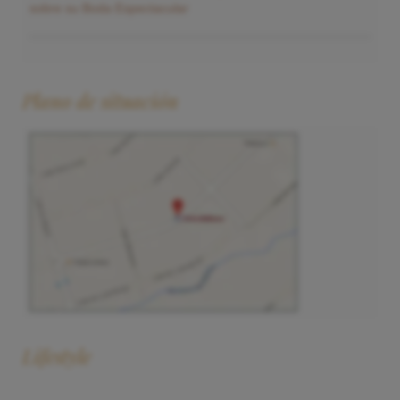
sobre su Boda Espectacular
Plano de situación
Lifestyle