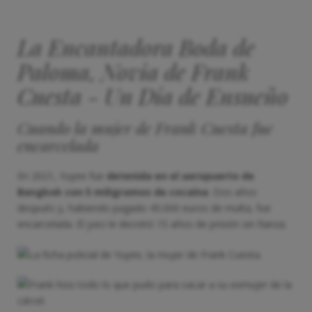
La Encantadora Boda de
Paloma, Novia de Frank
Cuesta - Un Día de Ensueño
Cuando la mujer de Frank Cuesta fue
encarcelada
En 2021, Yuyee fue
detenida en el aeropuerto de
Bangkok con 5 miligramos de cocaína
. Dos años
después y, habiendo pagado 45.000 euros de multa, fue
encarcelada. El juez le decretó 15 años de prisión sin fianza.