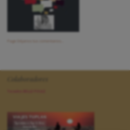
Page Déjanos tus comentarios...
Colaboradores
Tocados BELLE POULE