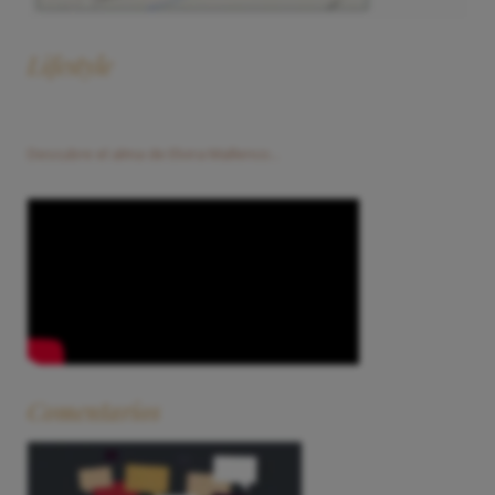
Lifestyle
Descubre el alma de Elvira Mallenco...
Comentarios