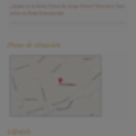
¿Quién es la Novia Checa de Jorge Ponce? Descubre Todo
sobre su Boda Espectacular
Plano de situación
Lifestyle