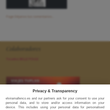
Page Déjanos tus comentarios...
Colaboradores
Tocados BELLE POULE
Privacy & Transparency
elviramallenco.es and our partners ask for your consent to use your
Enlaces
personal data, and to store and/or access information on your
device. This includes using your personal data for personalised