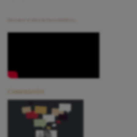
Descubre el alma de Elvira Mallenco...
Comentarios