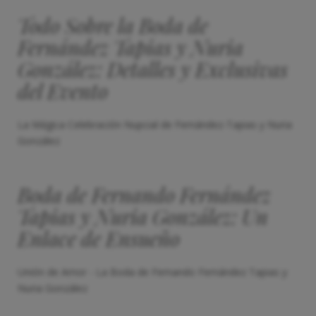
Todo Sobre la Boda de
Fernández Tapias y Nuria
González: Detalles y Exclusivas
del Evento
La Mágica Celebración Nupcial de Fernández-Tapias y Nuria
González
Boda de Fernando Fernández
Tapias y Nuria González: Un
Enlace de Ensueño
Unión de Amor - La Boda de Fernando Fernández Tapias y
Nuria González