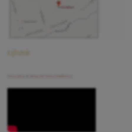
Lifestyle
Descubre el alma de Elvira Mallenco...